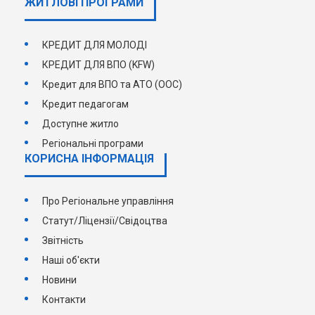
ЖИТЛОВІ ПРОГРАМИ
КРЕДИТ ДЛЯ МОЛОДІ
КРЕДИТ ДЛЯ ВПО (KFW)
Кредит для ВПО та АТО (ООС)
Кредит педагогам
Доступне житло
Регіональні програми
КОРИСНА ІНФОРМАЦІЯ
Про Регіональне управління
Статут/Ліцензії/Свідоцтва
Звітність
Наші об'єкти
Новини
Контакти