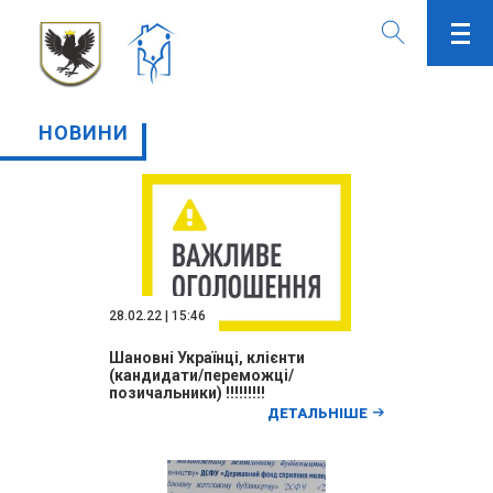
НОВИНИ
28.02.22 | 15:46
Шановні Українці, клієнти
(кандидати/переможці/
позичальники) !!!!!!!!!
ДЕТАЛЬНІШЕ