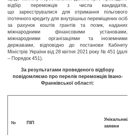
відбір переможців з числа кандидатів,
що зареєструвалися для отримання пільгового
іпотечного кредиту для внутрішньо переміщених осіб
за рахунок коштів грантів та позик, наданих
міжнародними фінансовими установами,
міжнародними організаціями та іноземними
державами, відповідно до постанови Кабінету
Міністрів України від 28 квітня 2021 року № 451 (далі
– Порядок 451).
За результатами проведеного відбору
повідомляємо про перелік переможців Івано-
Франківської області:
Унiкальний н
ПІП
№
заявки