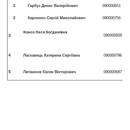
1
Гарбуз Денис Валерійович
090000651
2
Карпенко Сергій Миколайович
090000756
Коноз Леся Богданівна
3
090000608
4
Ласкавець Катерина Сергіївна
090000796
5
Литвинов Євген Вікторович
090000687