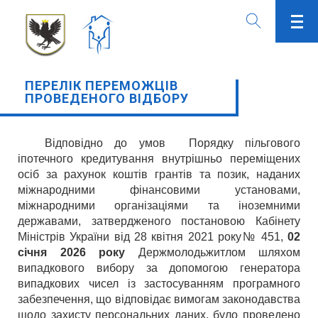
ПЕРЕЛІК ПЕРЕМОЖЦІВ
ПРОВЕДЕНОГО ВІДБОРУ
Відповідно до умов Порядку пільгового
іпотечного кредитування внутрішньо переміщених
осіб за рахунок коштів грантів та позик, наданих
міжнародними фінансовими установами,
міжнародними організаціями та іноземними
державами, затвердженого постановою Кабінету
Міністрів України від 28 квітня 2021 року
№ 451,
02
січня 2026 року
Держмолодьжитлом шляхом
випадкового вибору за допомогою генератора
випадкових чисел із застосуванням програмного
забезпечення, що відповідає вимогам законодавства
щодо захисту персональних даних, було проведено