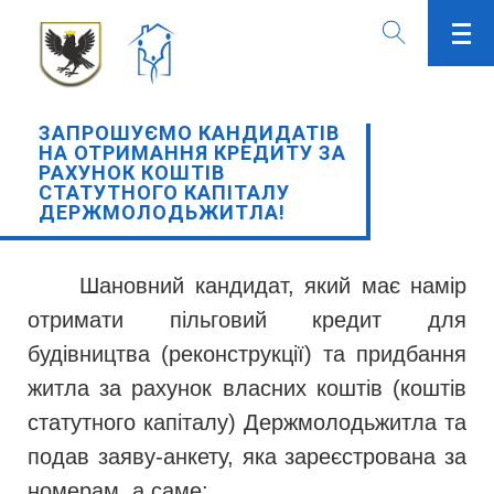
ЗАПРОШУЄМО КАНДИДАТІВ
НА ОТРИМАННЯ КРЕДИТУ ЗА
РАХУНОК КОШТІВ
СТАТУТНОГО КАПІТАЛУ
ДЕРЖМОЛОДЬЖИТЛА!
Шановний кандидат, який має намір
отримати пільговий кредит для
будівництва (реконструкції) та придбання
житла за рахунок власних коштів (коштів
статутного капіталу) Держмолодьжитла та
подав заяву-анкету, яка зареєстрована за
номерам, а саме: