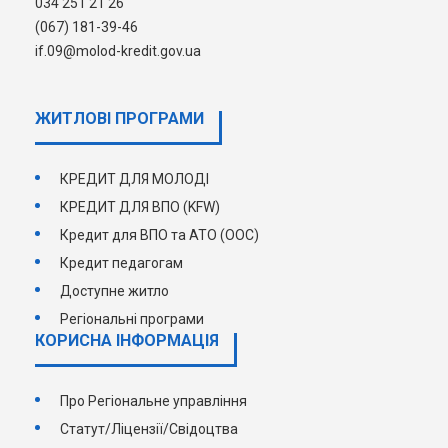
034 251 21 26
(067) 181-39-46
if.09@molod-kredit.gov.ua
ЖИТЛОВІ ПРОГРАМИ
КРЕДИТ ДЛЯ МОЛОДІ
КРЕДИТ ДЛЯ ВПО (KFW)
Кредит для ВПО та АТО (ООС)
Кредит педагогам
Доступне житло
Регіональні програми
КОРИСНА ІНФОРМАЦІЯ
Про Регіональне управління
Статут/Ліцензії/Свідоцтва