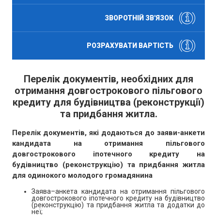
ЗВОРОТНІЙ ЗВ'ЯЗОК
РОЗРАХУВАТИ ВАРТІСТЬ
Перелік документів, необхідних для
отримання довгострокового пільгового
кредиту для будівництва (реконструкції)
та придбання житла.
Перелік документів, які додаються до заяви-анкети
кандидата на отримання пільгового
довгострокового іпотечного кредиту на
будівництво (реконструкцію) та придбання житла
для одинокого молодого громадянина
Заява–анкета кандидата на отримання пільгового
довгострокового іпотечного кредиту на будівництво
(реконструкцію) та придбання житла та додатки до
неї;