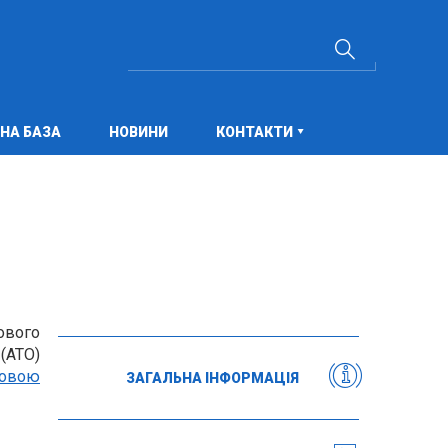
НА БАЗА
НОВИНИ
КОНТАКТИ
ового
(АТО)
новою
ЗАГАЛЬНА ІНФОРМАЦІЯ