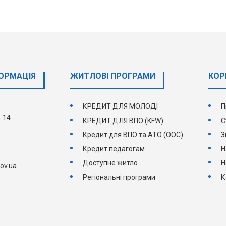
ОРМАЦІЯ
ЖИТЛОВІ ПРОГРАМИ
КОР
,
КРЕДИТ ДЛЯ МОЛОДІ
П
. 14
КРЕДИТ ДЛЯ ВПО (KFW)
С
Кредит для ВПО та АТО (ООС)
З
Кредит педагогам
Н
Доступне житло
Н
ov.ua
Регіональні програми
К