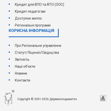
Кредит для ВПО та АТО (ООС)
Кредит педагогам
Доступне житло
Регіональні програми
КОРИСНА ІНФОРМАЦІЯ
Про Регіональне управління
Статут/Ліцензії/Свідоцтва
Звітність
Наші об'єкти
Новини
Контакти
Copyright © 2001-2026 Держмолодьжитло