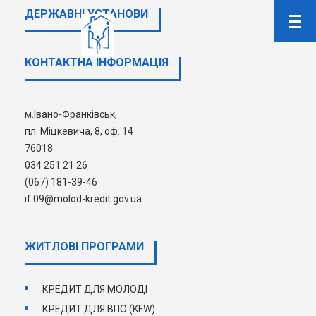
ДЕРЖАВНI УСТАНОВИ
КОНТАКТНА ІНФОРМАЦІЯ
ОБ'ЄКТИ
м.Івано-Франківськ,
пл. Міцкевича, 8, оф. 14
76018
034 251 21 26
(067) 181-39-46
if.09@molod-kredit.gov.ua
ЖИТЛОВІ ПРОГРАМИ
КРЕДИТ ДЛЯ МОЛОДІ
КРЕДИТ ДЛЯ ВПО (KFW)