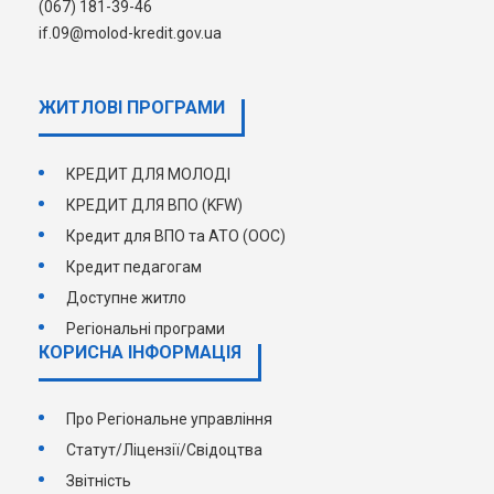
(067) 181-39-46
if.09@molod-kredit.gov.ua
ЖИТЛОВІ ПРОГРАМИ
КРЕДИТ ДЛЯ МОЛОДІ
КРЕДИТ ДЛЯ ВПО (KFW)
Кредит для ВПО та АТО (ООС)
Кредит педагогам
Доступне житло
Регіональні програми
КОРИСНА ІНФОРМАЦІЯ
Про Регіональне управління
Статут/Ліцензії/Свідоцтва
Звітність