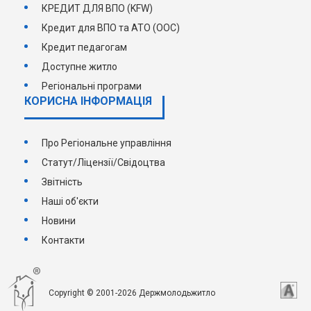
КРЕДИТ ДЛЯ ВПО (KFW)
Кредит для ВПО та АТО (ООС)
Кредит педагогам
Доступне житло
Регіональні програми
КОРИСНА ІНФОРМАЦІЯ
Про Регіональне управління
Статут/Ліцензії/Свідоцтва
Звітність
Наші об'єкти
Новини
Контакти
Copyright © 2001-2026 Держмолодьжитло