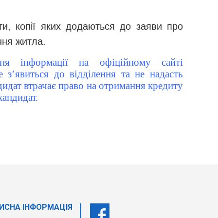
ти, копії яких додаються до заяви про
ння житла.
ня інформації на офіційному сайті
 з’явиться до відділення та не надасть
дидат втрачає право на отримання кредиту
кандидат.
ИСНА ІНФОРМАЦІЯ