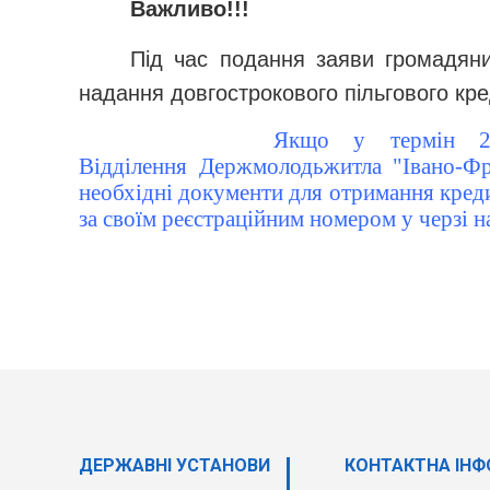
Важливо!!!
Під час подання заяви громадяни
надання довгострокового пільгового кре
Якщо у термін 20
Відділення
Держмолодьжитла
"Івано-Фр
необхідні документи для отримання креди
за своїм реєстраційним номером у черзі н
ДЕРЖАВНI УСТАНОВИ
КОНТАКТНА ІНФ