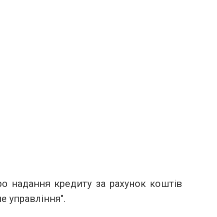
о надання кредиту за рахунок коштів
е управління".