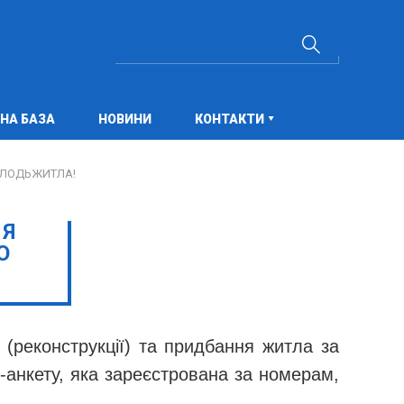
НА БАЗА
НОВИНИ
КОНТАКТИ
ОЛОДЬЖИТЛА!
НЯ
О
(реконструкції) та придбання житла за
-анкету, яка зареєстрована за номерам,