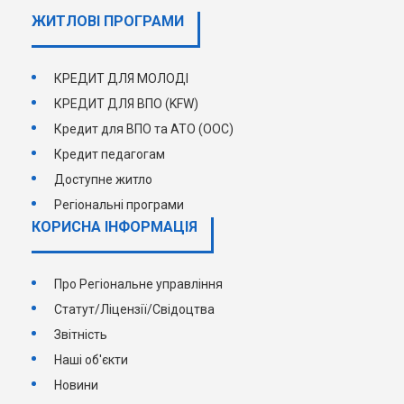
ЖИТЛОВІ ПРОГРАМИ
КРЕДИТ ДЛЯ МОЛОДІ
КРЕДИТ ДЛЯ ВПО (KFW)
Кредит для ВПО та АТО (ООС)
Кредит педагогам
Доступне житло
Регіональні програми
КОРИСНА ІНФОРМАЦІЯ
Про Регіональне управління
Статут/Ліцензії/Свідоцтва
Звітність
Наші об'єкти
Новини