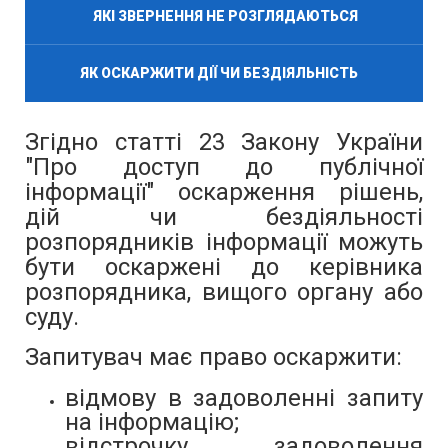
ЯКІ ЗВЕРНЕННЯ НЕ РОЗГЛЯДАЮТЬСЯ
ЯК ОСКАРЖИТИ ДІЇ ЧИ БЕЗДІЯЛЬНІСТЬ
Згідно статті 23 Закону України
"Про доступ до публічної
інформації" оскарження рішень,
дій чи бездіяльності
розпорядників інформації можуть
бути оскаржені до керівника
розпорядника, вищого органу або
суду.
Запитувач має право оскаржити:
відмову в задоволенні запиту
на інформацію;
відстрочку задоволення